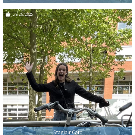
juni 26, 2025
Stagiair Cato