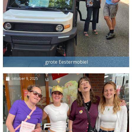
grote Eestermobiel
oktober 9, 2025