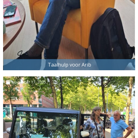
Taalhulp voor Arib
november 17, 2025