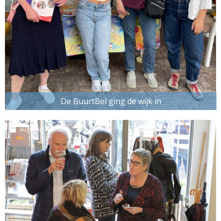
De BuurtBel ging de wijk in
augustus 4, 2025