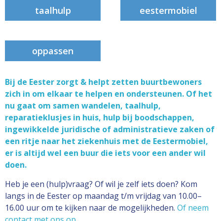
taalhulp
eestermobiel
oppassen
Bij de Eester zorgt & helpt zetten buurtbewoners
zich in om elkaar te helpen en ondersteunen. Of het
nu gaat om samen wandelen, taalhulp,
reparatieklusjes in huis, hulp bij boodschappen,
ingewikkelde juridische of administratieve zaken of
een ritje naar het ziekenhuis met de Eestermobiel,
er is altijd wel een buur die iets voor een ander wil
doen.
Heb je een (hulp)vraag? Of wil je zelf iets doen? Kom
langs in de Eester op maandag t/m vrijdag van 10.00–
16.00 uur om te kijken naar de mogelijkheden.
Of neem
contact met ons op
.