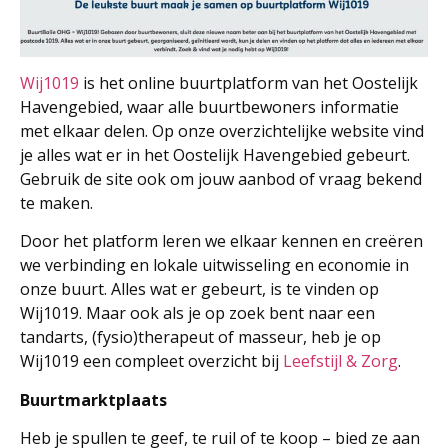
Wij1019
is het online buurtplatform van het Oostelijk
Havengebied, waar alle buurtbewoners informatie
met elkaar delen. Op onze overzichtelijke website vind
je alles wat er in het Oostelijk Havengebied gebeurt.
Gebruik de site ook om jouw aanbod of vraag bekend
te maken.
Door het platform leren we elkaar kennen en creëren
we verbinding en lokale uitwisseling en economie in
onze buurt. Alles wat er gebeurt, is te vinden op
Wij1019. Maar ook als je op zoek bent naar een
tandarts, (fysio)therapeut of masseur, heb je op
Wij1019 een compleet overzicht bij
Leefstijl & Zorg
.
Buurtmarktplaats
Heb je spullen te geef, te ruil of te koop – bied ze aan