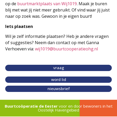
op de
buurtmarktplaats van Wij1019
. Maak je buren
blij met wat jij niet meer gebruikt. Of vind waar jij juist
naar op zoek was. Gewoon in je eigen buurt!
Iets plaatsen
Wil je zelf informatie plaatsen? Heb je andere vragen
of suggesties? Neem dan contact op met Ganna
Verhoeven via:
wij1019@buurtcooperatieohg.nl
vraag
word lid
nieuwsbrief
Buurtcoöperatie de Eester
voor en door bewoners in het
Oostelijk Havengebied