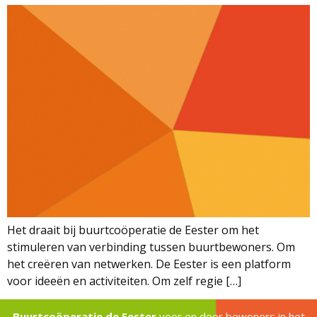
Het draait bij buurtcoöperatie de Eester om het
stimuleren van verbinding tussen buurtbewoners. Om
het creëren van netwerken. De Eester is een platform
voor ideeën en activiteiten. Om zelf regie […]
Buurtcoöperatie de Eester
voor en door bewoners in het