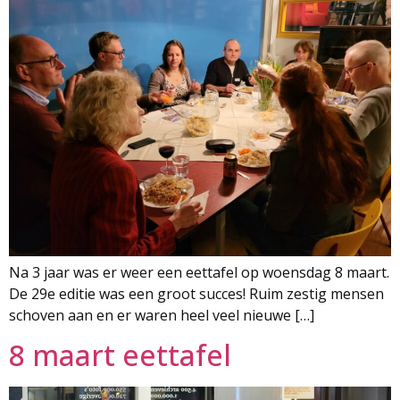
Na 3 jaar was er weer een eettafel op woensdag 8 maart.
De 29e editie was een groot succes! Ruim zestig mensen
schoven aan en er waren heel veel nieuwe […]
8 maart eettafel