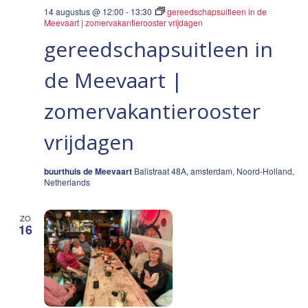
14 augustus @ 12:00
-
13:30
gereedschapsuitleen in de
Meevaart | zomervakantierooster vrijdagen
gereedschapsuitleen in
de Meevaart |
zomervakantierooster
vrijdagen
buurthuis de Meevaart
Balistraat 48A, amsterdam, Noord-Holland,
Netherlands
ZO
16