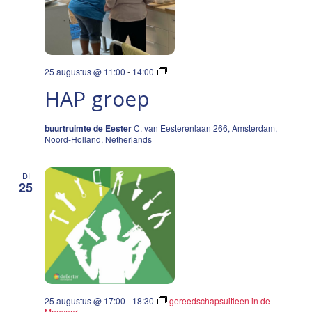
HAP
25 augustus @ 11:00
-
14:00
groep
HAP groep
buurtruimte de Eester
C. van Eesterenlaan 266, Amsterdam,
Noord-Holland, Netherlands
DI
25
25 augustus @ 17:00
-
18:30
gereedschapsuitleen in de
Meevaart