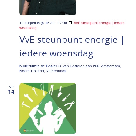
12 augustus @ 15:30
-
17:00
VvE steunpunt energie | iedere
woensdag
VvE steunpunt energie |
iedere woensdag
buurtruimte de Eester
C. van Eesterenlaan 266, Amsterdam,
Noord-Holland, Netherlands
VR
14