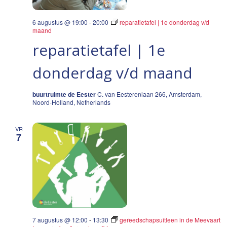
6 augustus @ 19:00
-
20:00
reparatietafel | 1e donderdag v/d
maand
reparatietafel | 1e
donderdag v/d maand
buurtruimte de Eester
C. van Eesterenlaan 266, Amsterdam,
Noord-Holland, Netherlands
VR
7
7 augustus @ 12:00
-
13:30
gereedschapsuitleen in de Meevaart