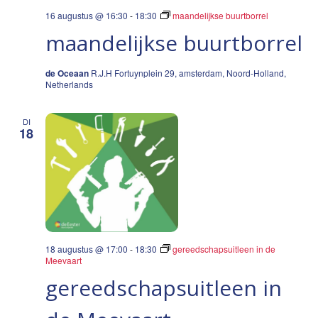
16 augustus @ 16:30
-
18:30
maandelijkse buurtborrel
maandelijkse buurtborrel
de Oceaan
R.J.H Fortuynplein 29, amsterdam, Noord-Holland,
Netherlands
DI
18
18 augustus @ 17:00
-
18:30
gereedschapsuitleen in de
Meevaart
gereedschapsuitleen in