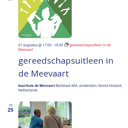
21 augustus @ 17:00
-
18:30
gereedschapsuitleen in de
Meevaart
gereedschapsuitleen in
de Meevaart
buurthuis de Meevaart
Balistraat 48A, amsterdam, Noord-Holland,
Netherlands
DI
25