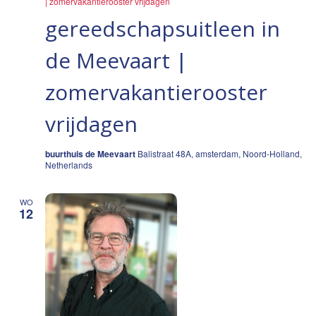
| zomervakantierooster vrijdagen
gereedschapsuitleen in
de Meevaart |
zomervakantierooster
vrijdagen
buurthuis de Meevaart
Balistraat 48A, amsterdam, Noord-Holland,
Netherlands
WO
12