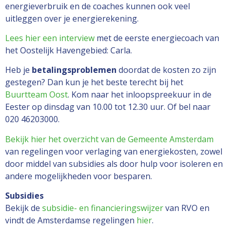
energieverbruik en de coaches kunnen ook veel
uitleggen over je energierekening.
Lees hier een interview
met de eerste energiecoach van
het Oostelijk Havengebied: Carla.
Heb je
betalingsproblemen
doordat de kosten zo zijn
gestegen? Dan kun je het beste terecht bij het
Buurtteam Oost
. Kom naar het inloopspreekuur in de
Eester op dinsdag van 10.00 tot 12.30 uur. Of bel naar
020 46203000.
Bekijk hier het overzicht van de Gemeente Amsterdam
van regelingen voor verlaging van energiekosten, zowel
door middel van subsidies als door hulp voor isoleren en
andere mogelijkheden voor besparen.
Subsidies
Bekijk de
subsidie- en financieringswijzer
van RVO en
vindt de Amsterdamse regelingen
hier
.