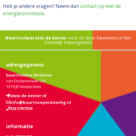
Heb je andere vragen? Neem dan
contact op met de
energiecommissie
.
Buurtcoöperatie de Eester
voor en door bewoners in het
Oostelijk Havengebied
adresgegevens
buurtruimte de Eester
van Eesterenlaan 266
1019 JR Amsterdam
www.de-eester.nl
info@buurtcooperatieohg.nl
020 3707359
informatie