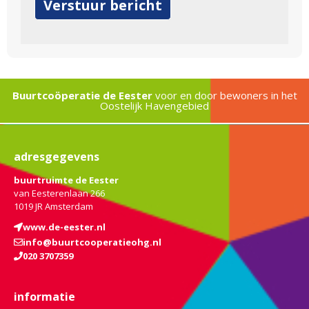
Alternative:
Buurtcoöperatie de Eester
voor en door bewoners in het
Oostelijk Havengebied
adresgegevens
buurtruimte de Eester
van Eesterenlaan 266
1019 JR Amsterdam
www.de-eester.nl
info@buurtcooperatieohg.nl
020 3707359
informatie