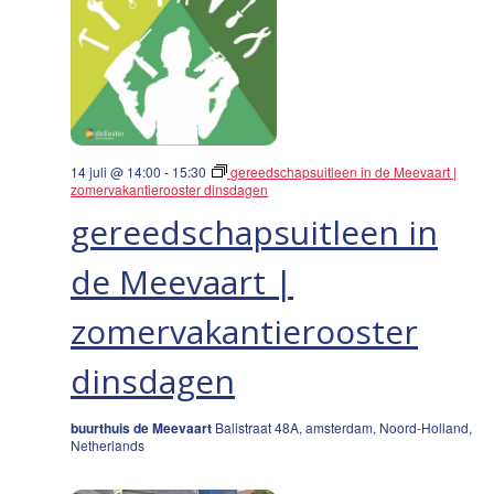
14 juli @ 14:00
-
15:30
gereedschapsuitleen in de Meevaart |
zomervakantierooster dinsdagen
gereedschapsuitleen in
de Meevaart |
zomervakantierooster
dinsdagen
buurthuis de Meevaart
Balistraat 48A, amsterdam, Noord-Holland,
Netherlands