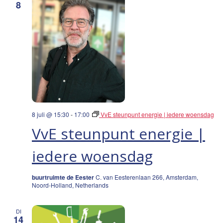
8
8 juli @ 15:30
-
17:00
VvE steunpunt energie | iedere woensdag
VvE steunpunt energie |
iedere woensdag
buurtruimte de Eester
C. van Eesterenlaan 266, Amsterdam,
Noord-Holland, Netherlands
DI
14