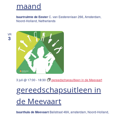
maand
buurtruimte de Eester
C. van Eesterenlaan 266, Amsterdam,
Noord-Holland, Netherlands
VR
3
3 juli @ 17:00
-
18:30
gereedschapsuitleen in de Meevaart
gereedschapsuitleen in
de Meevaart
buurthuis de Meevaart
Balistraat 48A, amsterdam, Noord-Holland,