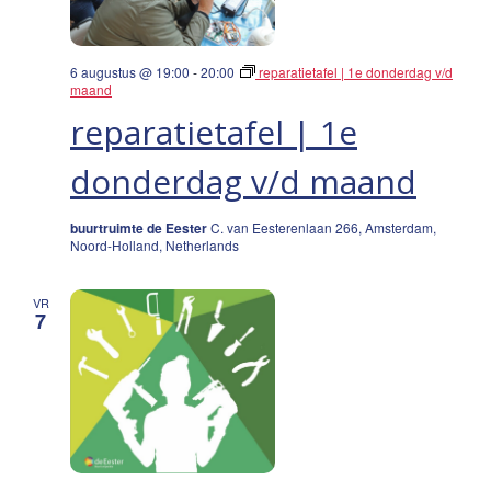
6 augustus @ 19:00
-
20:00
reparatietafel | 1e donderdag v/d
maand
reparatietafel | 1e
donderdag v/d maand
buurtruimte de Eester
C. van Eesterenlaan 266, Amsterdam,
Noord-Holland, Netherlands
VR
7