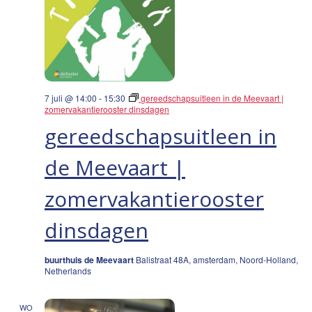
7 juli @ 14:00
-
15:30
gereedschapsuitleen in de Meevaart |
zomervakantierooster dinsdagen
gereedschapsuitleen in
de Meevaart |
zomervakantierooster
dinsdagen
buurthuis de Meevaart
Balistraat 48A, amsterdam, Noord-Holland,
Netherlands
WO