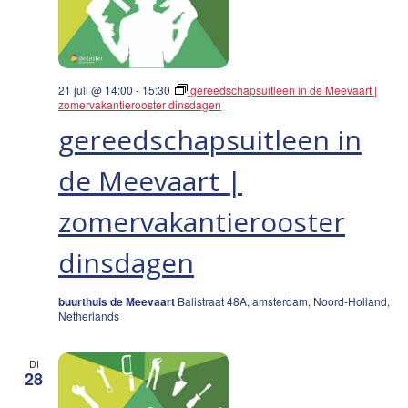
21 juli @ 14:00
-
15:30
gereedschapsuitleen in de Meevaart |
zomervakantierooster dinsdagen
gereedschapsuitleen in
de Meevaart |
zomervakantierooster
dinsdagen
buurthuis de Meevaart
Balistraat 48A, amsterdam, Noord-Holland,
Netherlands
DI
28