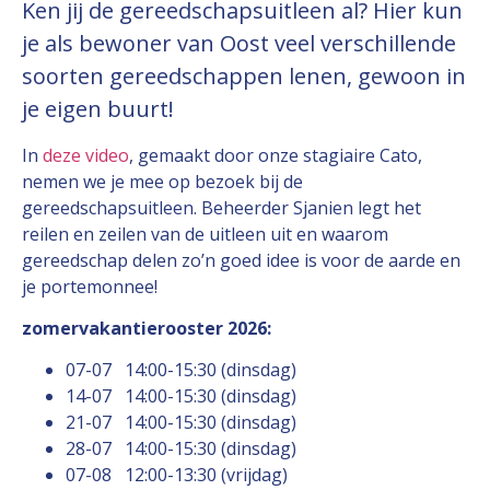
Ken jij de gereedschapsuitleen al? Hier kun
je als bewoner van Oost veel verschillende
soorten gereedschappen lenen, gewoon in
je eigen buurt!
In
deze video
, gemaakt door onze stagiaire Cato,
nemen we je mee op bezoek bij de
gereedschapsuitleen. Beheerder Sjanien legt het
reilen en zeilen van de uitleen uit en waarom
gereedschap delen zo’n goed idee is voor de aarde en
je portemonnee!
zomervakantierooster 2026:
07-07 14:00-15:30 (dinsdag)
14-07 14:00-15:30 (dinsdag)
21-07 14:00-15:30 (dinsdag)
28-07 14:00-15:30 (dinsdag)
07-08 12:00-13:30 (vrijdag)