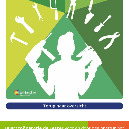
Terug naar overzicht
Buurtcoöperatie de Eester
voor en door bewoners in het