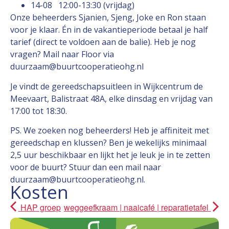
14-08 12:00-13:30 (vrijdag)
Onze beheerders Sjanien, Sjeng, Joke en Ron staan
voor je klaar. Én in de vakantieperiode betaal je half
tarief (direct te voldoen aan de balie). Heb je nog
vragen? Mail naar Floor via
duurzaam@buurtcooperatieohg.nl
Je vindt de gereedschapsuitleen in Wijkcentrum de
Meevaart, Balistraat 48A, elke dinsdag en vrijdag van
17:00 tot 18:30.
PS. We zoeken nog beheerders! Heb je affiniteit met
gereedschap en klussen? Ben je wekelijks minimaal
2,5 uur beschikbaar en lijkt het je leuk je in te zetten
voor de buurt? Stuur dan een mail naar
duurzaam@buurtcooperatieohg.nl.
Kosten
HAP groep
weggeefkraam | naaicafé | reparatietafel