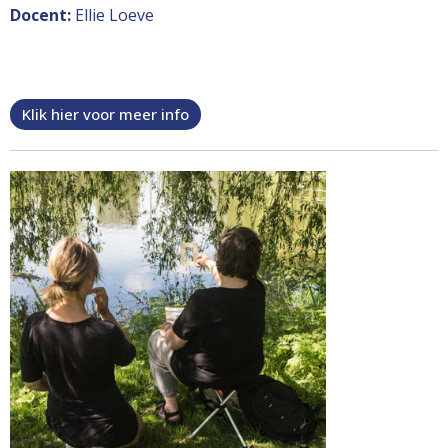
Docent:
Ellie Loeve
Klik hier voor meer info