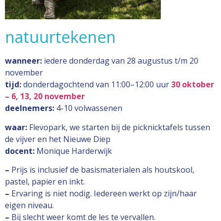
natuurtekenen
wanneer:
iedere donderdag van 28 augustus t/m 20
november
tijd:
donderdagochtend van 11:00–12:00 uur
30 oktober
– 6, 13, 20 november
deelnemers:
4-10 volwassenen
waar:
Flevopark, we starten bij de picknicktafels tussen
de vijver en het Nieuwe Diep
docent:
Monique Harderwijk
–
Prijs is inclusief de basismaterialen als houtskool,
pastel, papier en inkt.
–
Ervaring is niet nodig. Iedereen werkt op zijn/haar
eigen niveau.
–
Bij slecht weer komt de les te vervallen.