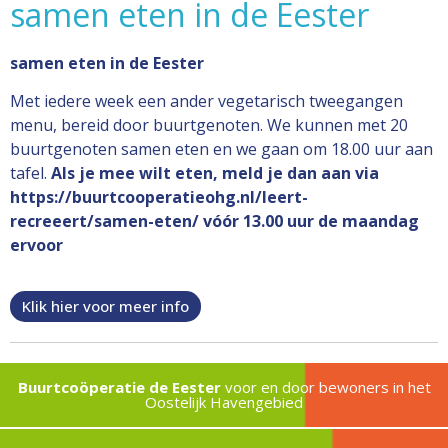
samen eten in de Eester
samen eten in de Eester
Met iedere week een ander vegetarisch tweegangen
menu, bereid door buurtgenoten. We kunnen met 20
buurtgenoten samen eten en we gaan om 18.00 uur aan
tafel.
Als je mee wilt eten, meld je dan aan via
https://buurtcooperatieohg.nl/leert-
recreeert/samen-eten/ vóór 13.00 uur de maandag
ervoor
Klik hier voor meer info
Buurtcoöperatie de Eester
voor en door bewoners in het
Oostelijk Havengebied