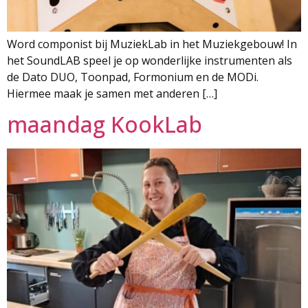
Word componist bij MuziekLab in het Muziekgebouw! In
het SoundLAB speel je op wonderlijke instrumenten als
de Dato DUO, Toonpad, Formonium en de MODi.
Hiermee maak je samen met anderen […]
maandag KookLab