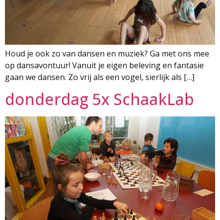
Houd je ook zo van dansen en muziek? Ga met ons mee
op dansavontuur! Vanuit je eigen beleving en fantasie
gaan we dansen. Zo vrij als een vogel, sierlijk als […]
donderdag 5x SchaakLab