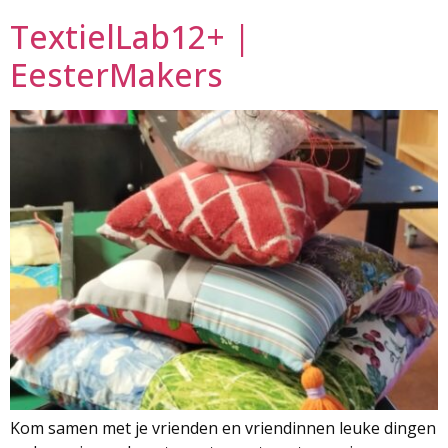
TextielLab12+ |
EesterMakers
Kom samen met je vrienden en vriendinnen leuke dingen