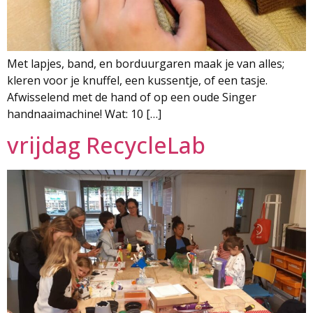
Met lapjes, band, en borduurgaren maak je van alles;
kleren voor je knuffel, een kussentje, of een tasje.
Afwisselend met de hand of op een oude Singer
handnaaimachine! Wat: 10 […]
vrijdag RecycleLab