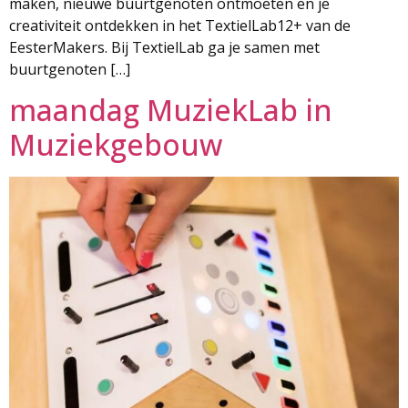
maken, nieuwe buurtgenoten ontmoeten en je
creativiteit ontdekken in het TextielLab12+ van de
EesterMakers. Bij TextielLab ga je samen met
buurtgenoten […]
maandag MuziekLab in
Muziekgebouw