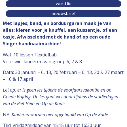
word lid
nieuwsbrief
Met lapjes, band, en borduurgaren maak je van
alles; kleren voor je knuffel, een kussentje, of een
tasje. Afwisselend met de hand of op een oude
Singer handnaaimachine!
Wat: 10 lessen TextielLab
Voor wie: kinderen van groep 6, 7 & 8
Data: 30 januari – 6, 13, 20 februari – 6, 13, 20 & 27 maart
– 10 & 17 april
Let op, er is geen les tijdens de voorjaarsvakantie en op
Goede Vrijdag. De les gaat wel door tijdens de studiedagen
van de Piet Hein en Op de Kade.
NB:
Kinderen worden niet opgehaald van Op de Kade.
Tijd: vrijdagmiddag van 15:15 uur tot 16:30 uur