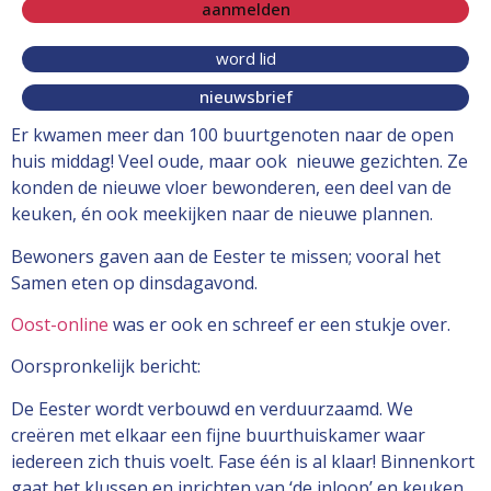
aanmelden
word lid
nieuwsbrief
Er kwamen meer dan 100 buurtgenoten naar de open
huis middag! Veel oude, maar ook nieuwe gezichten. Ze
konden de nieuwe vloer bewonderen, een deel van de
keuken, én ook meekijken naar de nieuwe plannen.
Bewoners gaven aan de Eester te missen; vooral het
Samen eten op dinsdagavond.
Oost-online
was er ook en schreef er een stukje over.
Oorspronkelijk bericht:
De Eester wordt verbouwd en verduurzaamd. We
creëren met elkaar een fijne buurthuiskamer waar
iedereen zich thuis voelt. Fase één is al klaar! Binnenkort
gaat het klussen en inrichten van ‘de inloop’ en keuken