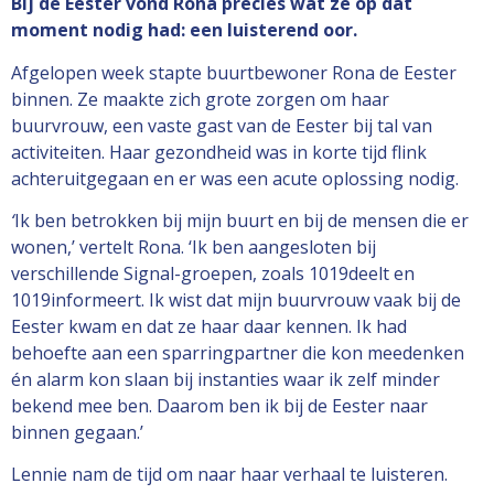
Bij de Eester vond Rona precies wat ze op dat
moment nodig had: een luisterend oor.
Afgelopen week stapte buurtbewoner Rona de Eester
binnen. Ze maakte zich grote zorgen om haar
buurvrouw, een vaste gast van de Eester bij tal van
activiteiten. Haar gezondheid was in korte tijd flink
achteruitgegaan en er was een acute oplossing nodig.
‘
Ik ben betrokken bij mijn buurt en bij de mensen die er
wonen,’ vertelt Rona. ‘Ik ben aangesloten bij
verschillende Signal-groepen, zoals 1019deelt en
1019informeert. Ik wist dat mijn buurvrouw vaak bij de
Eester kwam en dat ze haar daar kennen. Ik had
behoefte aan een sparringpartner die kon meedenken
én alarm kon slaan bij instanties waar ik zelf minder
bekend mee ben. Daarom ben ik bij de Eester naar
binnen gegaan.’
Lennie nam de tijd om naar haar verhaal te luisteren.