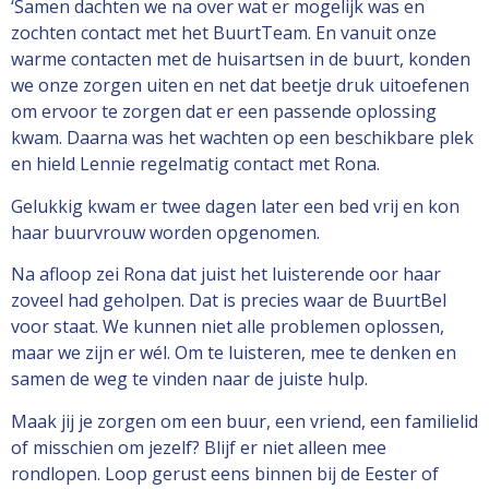
‘Samen dachten we na over wat er mogelijk was en
zochten contact met het BuurtTeam. En vanuit onze
warme contacten met de huisartsen in de buurt, konden
we onze zorgen uiten en net dat beetje druk uitoefenen
om ervoor te zorgen dat er een passende oplossing
kwam. Daarna was het wachten op een beschikbare plek
en hield Lennie regelmatig contact met Rona.
Gelukkig kwam er twee dagen later een bed vrij en kon
haar buurvrouw worden opgenomen.
Na afloop zei Rona dat juist het luisterende oor haar
zoveel had geholpen. Dat is precies waar de BuurtBel
voor staat. We kunnen niet alle problemen oplossen,
maar we zijn er wél. Om te luisteren, mee te denken en
samen de weg te vinden naar de juiste hulp.
Maak jij je zorgen om een buur, een vriend, een familielid
of misschien om jezelf? Blijf er niet alleen mee
rondlopen. Loop gerust eens binnen bij de Eester of