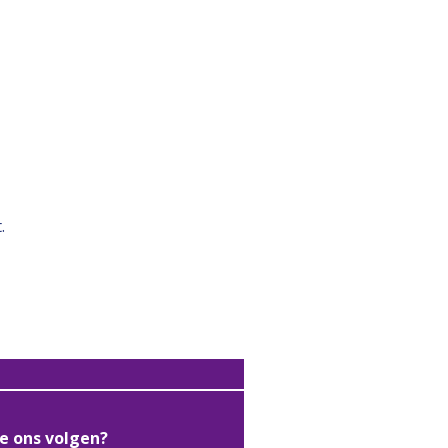
.
je ons volgen?