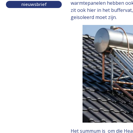
warmtepanelen hebben ook 
nieuwsbrief
zit ook hier in het bufferv
geisoleerd moet zijn.
Het summum is om die Heat