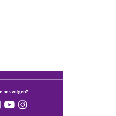
e
je ons volgen?