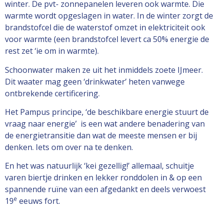
winter. De pvt- zonnepanelen leveren ook warmte. Die
warmte wordt opgeslagen in water. In de winter zorgt de
brandstofcel die de waterstof omzet in elektriciteit ook
voor warmte (een brandstofcel levert ca 50% energie de
rest zet ‘ie om in warmte).
Schoonwater maken ze uit het inmiddels zoete IJmeer.
Dit waater mag geen ‘drinkwater’ heten vanwege
ontbrekende certificering.
Het Pampus principe, ‘de beschikbare energie stuurt de
vraag naar energie’ is een wat andere benadering van
de energietransitie dan wat de meeste mensen er bij
denken. Iets om over na te denken.
En het was natuurlijk ‘kei gezellig!’ allemaal, schuitje
varen biertje drinken en lekker ronddolen in & op een
spannende ruïne van een afgedankt en deels verwoest
e
19
eeuws fort.