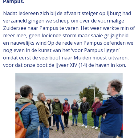
Pampus.
Nadat iedereen zich bij de afvaart steiger op IJburg had
verzameld gingen we scheep om over de voormalige
Zuiderzee naar Pampus te varen. Het weer werkte min of
meer mee, geen loeiende storm maar saaie grijzigheid
en nauwelijks wind.Op de rede van Pampus oefenden we
nog even in de kunst van het ‘voor Pampus liggen’
omdat eerst de veerboot naar Muiden moest uitvaren,
voor dat onze boot de IJveer XIV (14) de haven in kon.