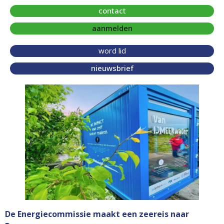
contact
aanmelden
word lid
nieuwsbrief
De Energiecommissie maakt een zeereis naar