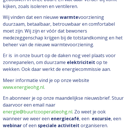
kijken, zoals isoleren en ventileren.
Wij vinden dat een nieuwe
warmte
voorziening
duurzaam, betaalbaar, betrouwbaar en comfortabel
moet zijn. Wij zijn er vóór dat bewoners
medezeggenschap krijgen bij de totstandkoming en het
beheer van de nieuwe warmtevoorziening.
Er is in onze buurt op de daken nog veel plaats voor
zonnepanelen, om duurzame
elektriciteit
op te
wekken. Ook daar werkt de energiecommissie aan.
Meer informatie vind je op onze website
www.energieohg.nl
.
En abonneer je op onze maandelijkse nieuwsbrief. Stuur
daarvoor een email naar
energie@buurtcooperatieohg.nl
. Zo weet je ook
wanneer we weer een
energiecafé
, een
excursie
, een
webinar
of een
speciale activiteit
organiseren.