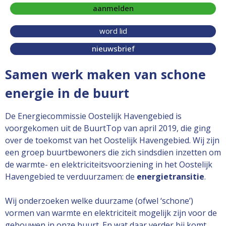
aanmelden
word lid
nieuwsbrief
Samen werk maken van schone
energie in de buurt
De Energiecommissie Oostelijk Havengebied is
voorgekomen uit de BuurtTop van april 2019, die ging
over de toekomst van het Oostelijk Havengebied. Wij zijn
een groep buurtbewoners die zich sindsdien inzetten om
de warmte- en elektriciteitsvoorziening in het Oostelijk
Havengebied te verduurzamen: de
energietransitie
.
Wij onderzoeken welke duurzame (ofwel ‘schone’)
vormen van warmte en elektriciteit mogelijk zijn voor de
gebouwen in onze buurt. En wat daar verder bij komt