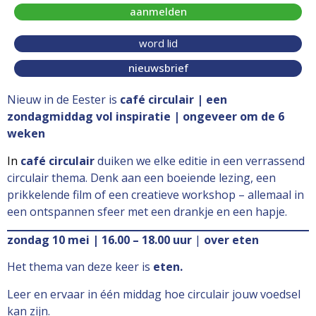
aanmelden
word lid
nieuwsbrief
Nieuw in de Eester is
café circulair | een
zondagmiddag vol inspiratie | ongeveer om de 6
weken
In
café circulair
duiken we elke editie in een verrassend
circulair thema. Denk aan een boeiende lezing, een
prikkelende film of een creatieve workshop – allemaal in
een ontspannen sfeer met een drankje en een hapje.
zondag 10 mei | 16.00 – 18.00 uur
|
over eten
Het thema van deze keer is
eten.
Leer en ervaar in één middag hoe circulair jouw voedsel
kan zijn.