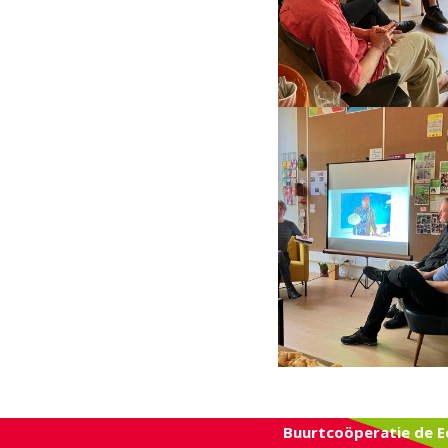
Buurtcoöperatie de E