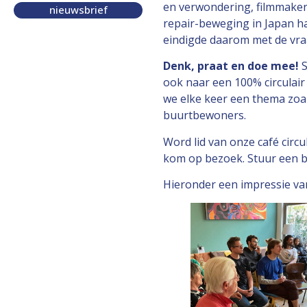
en verwondering, filmmake
nieuwsbrief
repair-beweging in Japan ha
eindigde daarom met de vr
Denk, praat en doe mee!
S
ook naar een 100% circulair
we elke keer een thema zoal
buurtbewoners.
Word lid van onze café circ
kom op bezoek. Stuur een b
Hieronder een impressie van