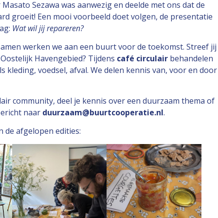
r Masato Sezawa was aanwezig en deelde met ons dat de
rd groeit! Een mooi voorbeeld doet volgen, de presentatie
aag:
Wat wil jij repareren?
amen werken we aan een buurt voor de toekomst. Streef jij
 Oostelijk Havengebied? Tijdens
café circulair
behandelen
s kleding, voedsel, afval. We delen kennis van, voor en door
ulair community, deel je kennis over een duurzaam thema of
ericht naar
duurzaam@buurtcooperatie.nl
.
 de afgelopen edities: