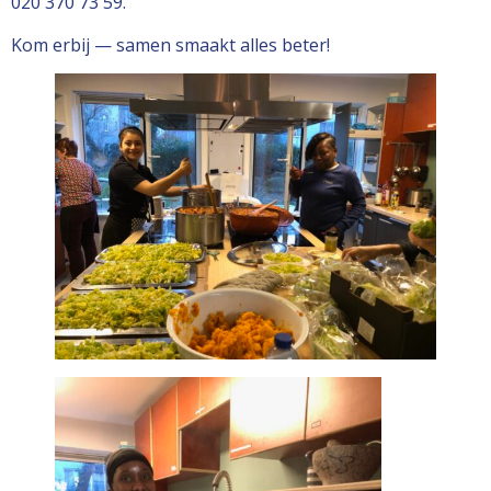
020 370 73 59.
Kom erbij — samen smaakt alles beter!