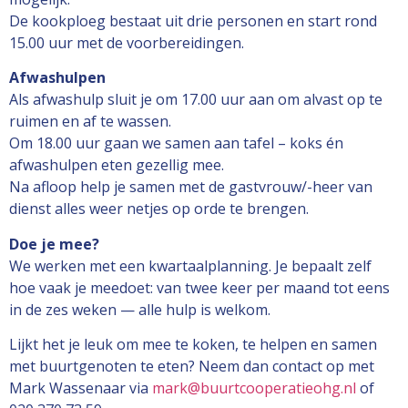
De kookploeg bestaat uit drie personen en start rond
15.00 uur met de voorbereidingen.
Afwashulpen
Als afwashulp sluit je om 17.00 uur aan om alvast op te
ruimen en af te wassen.
Om 18.00 uur gaan we samen aan tafel – koks én
afwashulpen eten gezellig mee.
Na afloop help je samen met de gastvrouw/-heer van
dienst alles weer netjes op orde te brengen.
Doe je mee?
We werken met een kwartaalplanning. Je bepaalt zelf
hoe vaak je meedoet: van twee keer per maand tot eens
in de zes weken — alle hulp is welkom.
Lijkt het je leuk om mee te koken, te helpen en samen
met buurtgenoten te eten? Neem dan contact op met
Mark Wassenaar via
mark@buurtcooperatieohg.nl
of