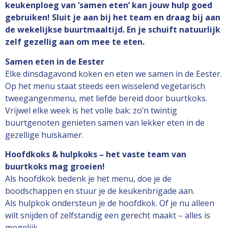
keukenploeg van ‘samen eten’ kan jouw hulp goed
gebruiken! Sluit je aan bij het team en draag bij aan
de wekelijkse buurtmaaltijd. En je schuift natuurlijk
zelf gezellig aan om mee te eten.
Samen eten in de Eester
Elke dinsdagavond koken en eten we samen in de Eester.
Op het menu staat steeds een wisselend vegetarisch
tweegangenmenu, met liefde bereid door buurtkoks.
Vrijwel elke week is het volle bak: zo’n twintig
buurtgenoten genieten samen van lekker eten in de
gezellige huiskamer.
Hoofdkoks & hulpkoks – het vaste team van
buurtkoks mag groeien!
Als hoofdkok bedenk je het menu, doe je de
boodschappen en stuur je de keukenbrigade aan.
Als hulpkok ondersteun je de hoofdkok. Of je nu alleen
wilt snijden of zelfstandig een gerecht maakt – alles is
mogelijk.