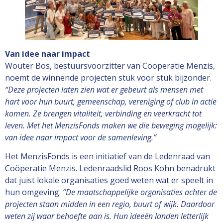
Van idee naar impact
Wouter Bos, bestuursvoorzitter van Coöperatie Menzis,
noemt de winnende projecten stuk voor stuk bijzonder.
“Deze projecten laten zien wat er gebeurt als mensen met
hart voor hun buurt, gemeenschap, vereniging of club in actie
komen. Ze brengen vitaliteit, verbinding en veerkracht tot
leven. Met het MenzisFonds maken we die beweging mogelijk:
van idee naar impact voor de samenleving.”
Het MenzisFonds is een initiatief van de Ledenraad van
Coöperatie Menzis. Ledenraadslid Roos Kohn benadrukt
dat juist lokale organisaties goed weten wat er speelt in
hun omgeving.
“De maatschappelijke organisaties achter de
projecten staan midden in een regio, buurt of wijk. Daardoor
weten zij waar behoefte aan is. Hun ideeën landen letterlijk