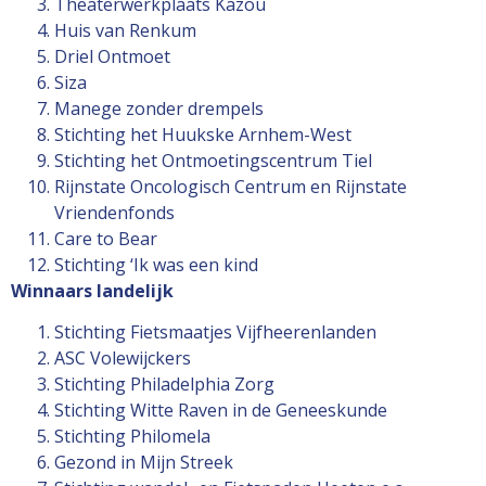
Theaterwerkplaats Kazou
Huis van Renkum
Driel Ontmoet
Siza
Manege zonder drempels
Stichting het Huukske Arnhem-West
Stichting het Ontmoetingscentrum Tiel
Rijnstate Oncologisch Centrum en Rijnstate
Vriendenfonds
Care to Bear
Stichting ‘Ik was een kind
Winnaars landelijk
Stichting Fietsmaatjes Vijfheerenlanden
ASC Volewijckers
Stichting Philadelphia Zorg
Stichting Witte Raven in de Geneeskunde
Stichting Philomela
Gezond in Mijn Streek