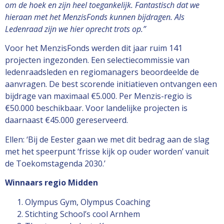
om de hoek en zijn heel toegankelijk. Fantastisch dat we
hieraan met het MenzisFonds kunnen bijdragen. Als
Ledenraad zijn we hier oprecht trots op.”
Voor het MenzisFonds werden dit jaar ruim 141
projecten ingezonden. Een selectiecommissie van
ledenraadsleden en regiomanagers beoordeelde de
aanvragen. De best scorende initiatieven ontvangen een
bijdrage van maximaal €5.000. Per Menzis-regio is
€50.000 beschikbaar. Voor landelijke projecten is
daarnaast €45.000 gereserveerd.
Ellen: ‘Bij de Eester gaan we met dit bedrag aan de slag
met het speerpunt ‘frisse kijk op ouder worden’ vanuit
de Toekomstagenda 2030.’
Winnaars regio Midden
Olympus Gym, Olympus Coaching
Stichting School’s cool Arnhem