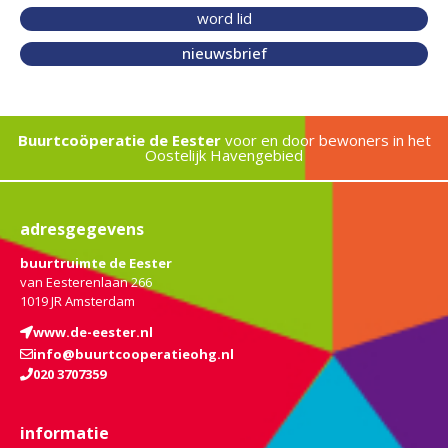
word lid
nieuwsbrief
Buurtcoöperatie de Eester
voor en door bewoners in het
Oostelijk Havengebied
adresgegevens
buurtruimte de Eester
van Eesterenlaan 266
1019 JR Amsterdam
www.de-eester.nl
info@buurtcooperatieohg.nl
020 3707359
informatie