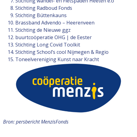
Stichting wandel- en Fietspaden Heeten e.o
Stichting Radboud Fonds
Stichting Búttenkauns
Brassband Advendo – Heerenveen
Stichting de Nieuwe ggz
buurtcoöperatie OHG | de Eester
Stichting Long Covid Toolkit
Stichting School’s cool Nijmegen & Regio
Toneelvereniging Kunst naar Kracht
Bron: persbericht MenzisFonds