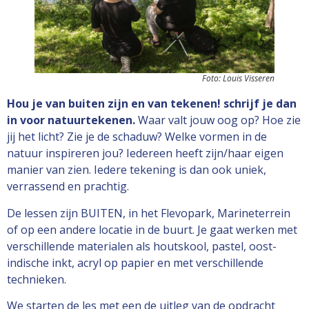
Foto: Louis Visseren
Hou je van buiten zijn en van tekenen! schrijf je dan
in voor natuurtekenen.
Waar valt jouw oog op? Hoe zie
jij het licht? Zie je de schaduw? Welke vormen in de
natuur inspireren jou? Iedereen heeft zijn/haar eigen
manier van zien. Iedere tekening is dan ook uniek,
verrassend en prachtig.
De lessen zijn BUITEN, in het Flevopark, Marineterrein
of op een andere locatie in de buurt. Je gaat werken met
verschillende materialen als houtskool, pastel, oost-
indische inkt, acryl op papier en met verschillende
technieken.
We starten de les met een de uitleg van de opdracht