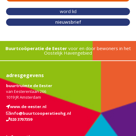
word lid
nieuwsbrief
Buurtcoöperatie de Eester
voor en door bewoners in het
Oostelijk Havengebied
adresgegevens
buurtruimte de Eester
van Eesterenlaan 266
1019 JR Amsterdam
www.de-eester.nl
info@buurtcooperatieohg.nl
020 3707359