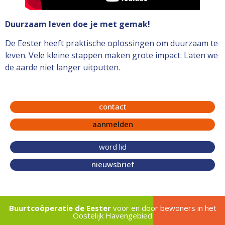
Duurzaam leven doe je met gemak!
De Eester heeft praktische oplossingen om duurzaam te
leven. Vele kleine stappen maken grote impact. Laten we
de aarde niet langer uitputten.
contact
aanmelden
word lid
nieuwsbrief
Buurtcoöperatie de Eester
voor en door bewoners in het
Oostelijk Havengebied