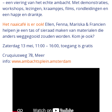
– een viering van het echte ambacht. Met demonstraties,
workshops, lezingen, kraampjes, films, rondleidingen en
een hapje en drankje.
Het naaicafé is er ook!
Ellen, Fenna, Mariska & Francien
helpen je een tas of sieraad maken van materialen die
anders weggegooid zouden worden. Kom je ook?
Zaterdag 13 mei, 11:00 – 16:00, toegang is gratis
Cruquiusweg 78, Meer
info:
www.ambachtsplein.amsterdam