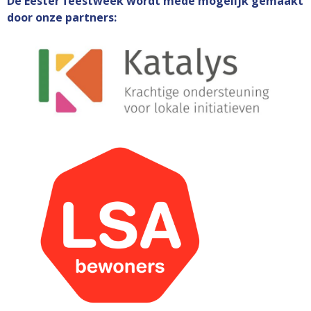
De Eester feestweek wordt mede mogelijk gemaakt
door onze partners: