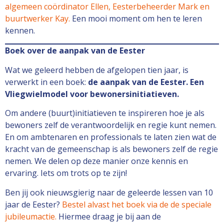
algemeen coördinator Ellen, Eesterbeheerder Mark en
buurtwerker Kay.
Een mooi moment om hen te leren
kennen.
Boek over de aanpak van de Eester
Wat we geleerd hebben de afgelopen tien jaar, is
verwerkt in een boek:
de aanpak van de Eester. Een
Vliegwielmodel voor bewonersinitiatieven.
Om andere (buurt)initiatieven te inspireren hoe je als
bewoners zelf de verantwoordelijk en regie kunt nemen.
En om ambtenaren en professionals te laten zien wat de
kracht van de gemeenschap is als bewoners zelf de regie
nemen. We delen op deze manier onze kennis en
ervaring. Iets om trots op te zijn!
Ben jij ook nieuwsgierig naar de geleerde lessen van 10
jaar de Eester?
Bestel alvast het boek via de de speciale
jubileumactie.
Hiermee draag je bij aan de