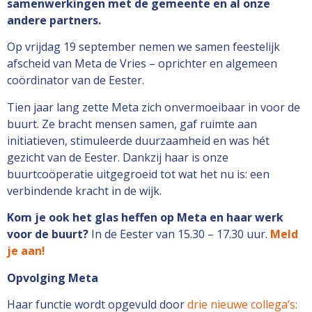
samenwerkingen met de gemeente en al onze
andere partners.
Op vrijdag 19 september nemen we samen feestelijk
afscheid van Meta de Vries – oprichter en algemeen
coördinator van de Eester.
Tien jaar lang zette Meta zich onvermoeibaar in voor de
buurt. Ze bracht mensen samen, gaf ruimte aan
initiatieven, stimuleerde duurzaamheid en was hét
gezicht van de Eester. Dankzij haar is onze
buurtcoöperatie uitgegroeid tot wat het nu is: een
verbindende kracht in de wijk.
Kom je ook het glas heffen op Meta en haar werk
voor de buurt?
In de Eester van 15.30 – 17.30 uur.
Meld
je aan!
Opvolging Meta
Haar functie wordt opgevuld door
drie nieuwe collega’s: