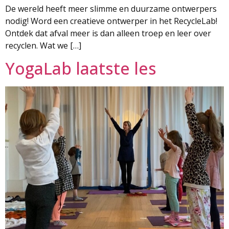
De wereld heeft meer slimme en duurzame ontwerpers
nodig! Word een creatieve ontwerper in het RecycleLab!
Ontdek dat afval meer is dan alleen troep en leer over
recyclen. Wat we […]
YogaLab laatste les