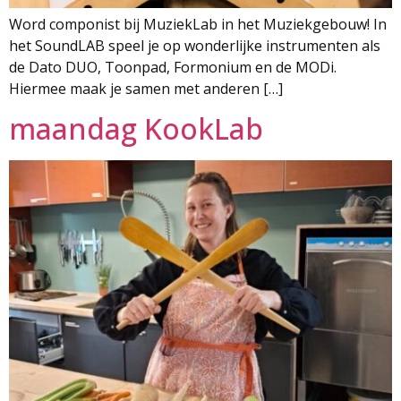
Word componist bij MuziekLab in het Muziekgebouw! In
het SoundLAB speel je op wonderlijke instrumenten als
de Dato DUO, Toonpad, Formonium en de MODi.
Hiermee maak je samen met anderen […]
maandag KookLab