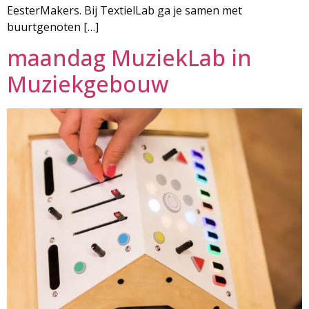
EesterMakers. Bij TextielLab ga je samen met
buurtgenoten […]
maandag MuziekLab in
Muziekgebouw