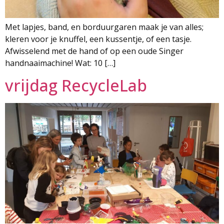
Met lapjes, band, en borduurgaren maak je van alles;
kleren voor je knuffel, een kussentje, of een tasje.
Afwisselend met de hand of op een oude Singer
handnaaimachine! Wat: 10 […]
vrijdag RecycleLab