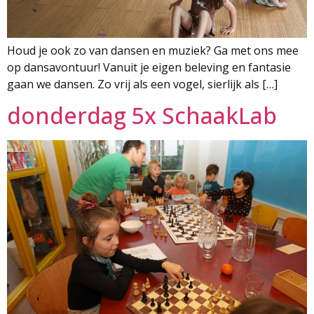
Houd je ook zo van dansen en muziek? Ga met ons mee
op dansavontuur! Vanuit je eigen beleving en fantasie
gaan we dansen. Zo vrij als een vogel, sierlijk als […]
donderdag 5x SchaakLab