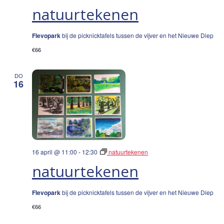
natuurtekenen
Flevopark
bij de picknicktafels tussen de vijver en het Nieuwe Diep
€66
DO
16
16 april @ 11:00
-
12:30
natuurtekenen
natuurtekenen
Flevopark
bij de picknicktafels tussen de vijver en het Nieuwe Diep
€66