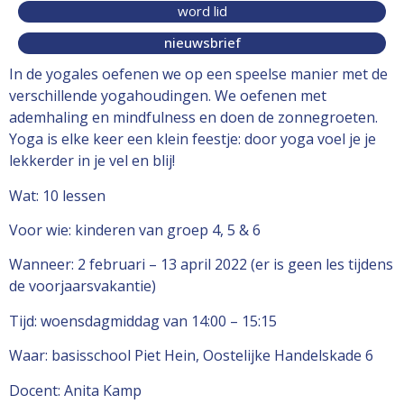
word lid
nieuwsbrief
In de yogales oefenen we op een speelse manier met de
verschillende yogahoudingen. We oefenen met
ademhaling en mindfulness en doen de zonnegroeten.
Yoga is elke keer een klein feestje: door yoga voel je je
lekkerder in je vel en blij!
Wat: 10 lessen
Voor wie: kinderen van groep 4, 5 & 6
Wanneer: 2 februari – 13 april 2022 (er is geen les tijdens
de voorjaarsvakantie)
Tijd: woensdagmiddag van 14:00 – 15:15
Waar: basisschool Piet Hein, Oostelijke Handelskade 6
Docent: Anita Kamp