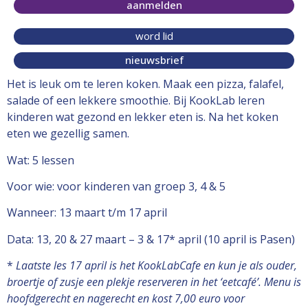
aanmelden
word lid
nieuwsbrief
Het is leuk om te leren koken. Maak een pizza, falafel,
salade of een lekkere smoothie. Bij KookLab leren
kinderen wat gezond en lekker eten is. Na het koken
eten we gezellig samen.
Wat: 5 lessen
Voor wie: voor kinderen van groep 3, 4 & 5
Wanneer: 13 maart t/m 17 april
Data: 13, 20 & 27 maart – 3 & 17* april (10 april is Pasen)
*
Laatste les 17 april is het KookLabCafe en kun je als ouder,
broertje of zusje een plekje reserveren in het ‘eetcafé’. Menu is
hoofdgerecht en nagerecht en kost 7,00 euro voor