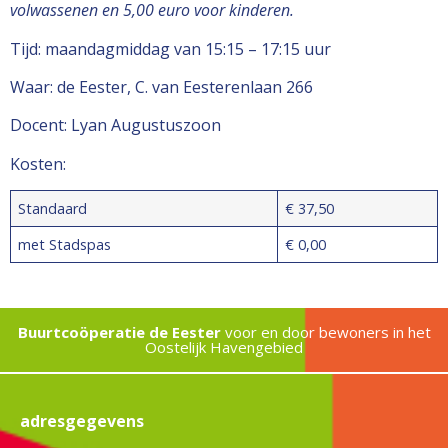
volwassenen en 5,00 euro voor kinderen.
Tijd: maandagmiddag van 15:15 – 17:15 uur
Waar: de Eester, C. van Eesterenlaan 266
Docent: Lyan Augustuszoon
Kosten:
Standaard
€ 37,50
met Stadspas
€ 0,00
Buurtcoöperatie de Eester
voor en door bewoners in het
Oostelijk Havengebied
adresgegevens