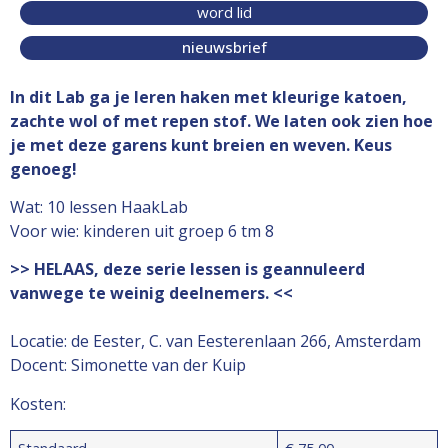
word lid
nieuwsbrief
In dit Lab ga je leren haken met kleurige katoen,
zachte wol of met repen stof. We laten ook zien hoe
je met deze garens kunt breien en weven. Keus
genoeg!
Wat: 10 lessen HaakLab
Voor wie: kinderen uit groep 6 tm 8
>> HELAAS, deze serie lessen is geannuleerd
vanwege te weinig deelnemers. <<
Locatie: de Eester, C. van Eesterenlaan 266, Amsterdam
Docent: Simonette van der Kuip
Kosten: