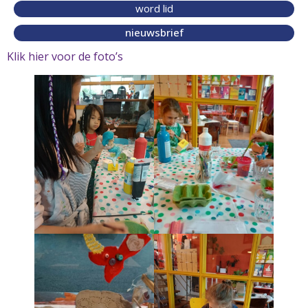
word lid
nieuwsbrief
Klik hier voor de foto’s