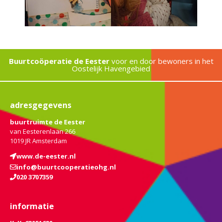
Buurtcoöperatie de Eester
voor en door bewoners in het
Oostelijk Havengebied
adresgegevens
buurtruimte de Eester
van Eesterenlaan 266
1019 JR Amsterdam
www.de-eester.nl
info@buurtcooperatieohg.nl
020 3707359
informatie