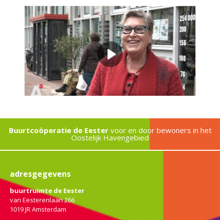
Buurtcoöperatie de Eester
voor en door bewoners in het
Oostelijk Havengebied
adresgegevens
buurtruimte de Eester
van Eesterenlaan 266
1019 JR Amsterdam