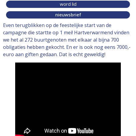
word lid
nieuwsbrief
Even terugblikken op de feestelijke start van de
campagne die startte op 1 mei! Hartverwarmend vinden
we het al 272 buurtgenoten met elkaar al bijna 700
obligaties hebben gekocht. En er is ook nog eens 7000,-
euro aan giften gedaan. Dat is echt geweldig!