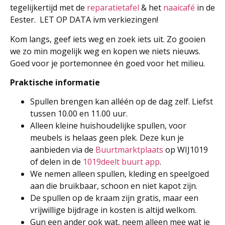
tegelijkertijd met de
reparatietafel
& het
naaicafé
in de
Eester. LET OP DATA ivm verkiezingen!
Kom langs, geef iets weg en zoek iets uit. Zo gooien
we zo min mogelijk weg en kopen we niets nieuws.
Goed voor je portemonnee én goed voor het milieu.
Praktische informatie
Spullen brengen kan alléén op de dag zelf. Liefst
tussen 10.00 en 11.00 uur.
Alleen kleine huishoudelijke spullen, voor
meubels is helaas geen plek. Deze kun je
aanbieden via de
Buurtmarktplaats
op WIJ1019
of delen in de
1019deelt buurt app
.
We nemen alleen spullen, kleding en speelgoed
aan die bruikbaar, schoon en niet kapot zijn.
De spullen op de kraam zijn gratis, maar een
vrijwillige bijdrage in kosten is altijd welkom.
Gun een ander ook wat, neem alleen mee wat je