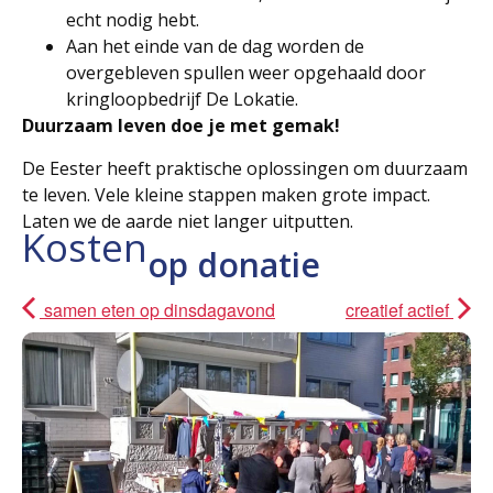
echt nodig hebt.
Aan het einde van de dag worden de
overgebleven spullen weer opgehaald door
kringloopbedrijf De Lokatie.
Duurzaam leven doe je met gemak!
De Eester heeft praktische oplossingen om duurzaam
te leven. Vele kleine stappen maken grote impact.
Laten we de aarde niet langer uitputten.
Kosten
op donatie
samen eten op dinsdagavond
creatief actief