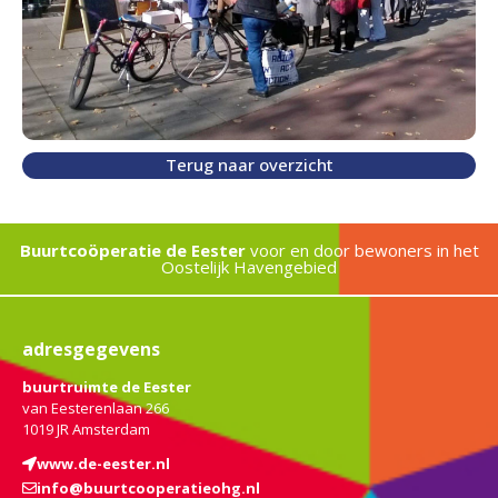
Terug naar overzicht
Buurtcoöperatie de Eester
voor en door bewoners in het
Oostelijk Havengebied
adresgegevens
buurtruimte de Eester
van Eesterenlaan 266
1019 JR Amsterdam
www.de-eester.nl
info@buurtcooperatieohg.nl