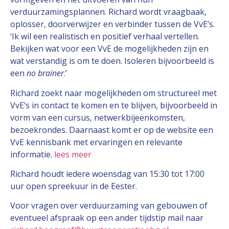
verduurzamingsplannen. Richard wordt vraagbaak,
oplosser, doorverwijzer en verbinder tussen de VvE’s.
‘Ik wil een realistisch en positief verhaal vertellen.
Bekijken wat voor een VvE de mogelijkheden zijn en
wat verstandig is om te doen. Isoleren bijvoorbeeld is
een
no brainer
.’
Richard zoekt naar mogelijkheden om structureel met
VvE’s in contact te komen en te blijven, bijvoorbeeld in
vorm van een cursus, netwerkbijeenkomsten,
bezoekrondes. Daarnaast komt er op de website een
VvE kennisbank met ervaringen en relevante
informatie.
lees meer
Richard houdt iedere woensdag van 15:30 tot 17:00
uur open spreekuur in de Eester.
Voor vragen over verduurzaming van gebouwen of
eventueel afspraak op een ander tijdstip mail naar