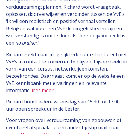
verduurzamingsplannen. Richard wordt vraagbaak,
oplosser, doorverwijzer en verbinder tussen de VvE’s.
‘Ik wil een realistisch en positief verhaal vertellen.
Bekijken wat voor een VvE de mogelijkheden zijn en
wat verstandig is om te doen. Isoleren bijvoorbeeld is
een
no brainer
.’
Richard zoekt naar mogelijkheden om structureel met
VvE’s in contact te komen en te blijven, bijvoorbeeld in
vorm van een cursus, netwerkbijeenkomsten,
bezoekrondes. Daarnaast komt er op de website een
VvE kennisbank met ervaringen en relevante
informatie.
lees meer
Richard houdt iedere woensdag van 15:30 tot 17:00
uur open spreekuur in de Eester.
Voor vragen over verduurzaming van gebouwen of
eventueel afspraak op een ander tijdstip mail naar