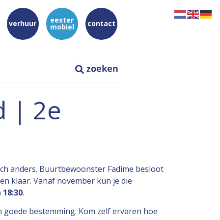
eester
verhuur
contact
mobiel
d | 2e
och anders. Buurtbewoonster Fadime besloot
den klaar. Vanaf november kun je die
 18:30
.
en goede bestemming. Kom zelf ervaren hoe