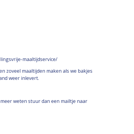
ingsvrije-maaltijdservice/
nen zoveel maaltijden maken als we bakjes
nd weer inlevert.
e meer weten stuur dan een mailtje naar