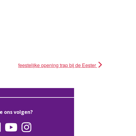
feestelijke opening trap bij de Eester
je ons volgen?