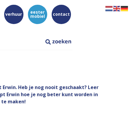
eester
verhuur
contact
mobiel
 Erwin. Heb je nog nooit geschaakt? Leer
pt Erwin hoe je nog beter kunt worden in
r te maken!