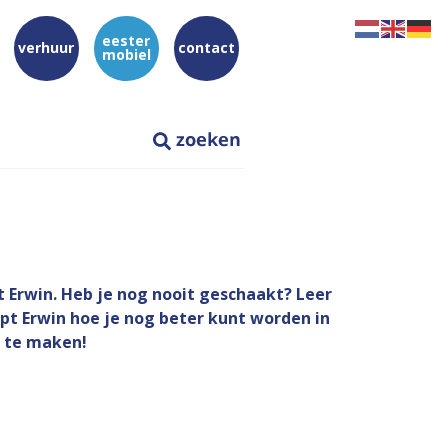
eester
verhuur
contact
mobiel
 Erwin. Heb je nog nooit geschaakt? Leer
pt Erwin hoe je nog beter kunt worden in
r te maken!