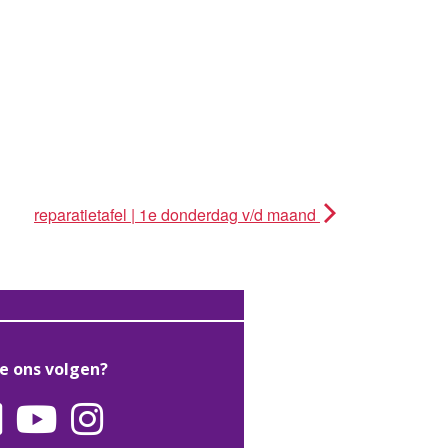
reparatietafel | 1e donderdag v/d maand
je ons volgen?