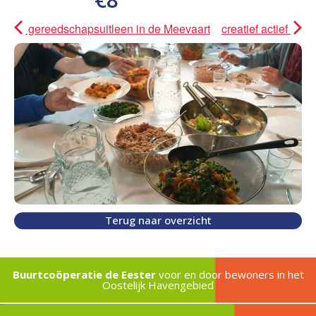
gereedschapsuitleen in de Meevaart
creatief actief
Terug naar overzicht
Buurtcoöperatie de Eester
voor en door bewoners in het
Oostelijk Havengebied