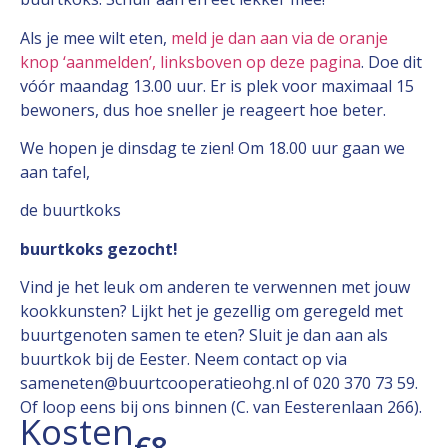
Als je mee wilt eten,
meld je dan aan via de oranje
knop ‘aanmelden’, linksboven op deze pagina
. Doe dit
vóór maandag 13.00 uur. Er is plek voor maximaal 15
bewoners, dus hoe sneller je reageert hoe beter.
We hopen je dinsdag te zien! Om 18.00 uur gaan we
aan tafel,
de buurtkoks
buurtkoks gezocht!
Vind je het leuk om anderen te verwennen met jouw
kookkunsten? Lijkt het je gezellig om geregeld met
buurtgenoten samen te eten? Sluit je dan aan als
buurtkok bij de Eester. Neem contact op via
sameneten@buurtcooperatieohg.nl of 020 370 73 59.
Of loop eens bij ons binnen (C. van Eesterenlaan 266).
Kosten
€8