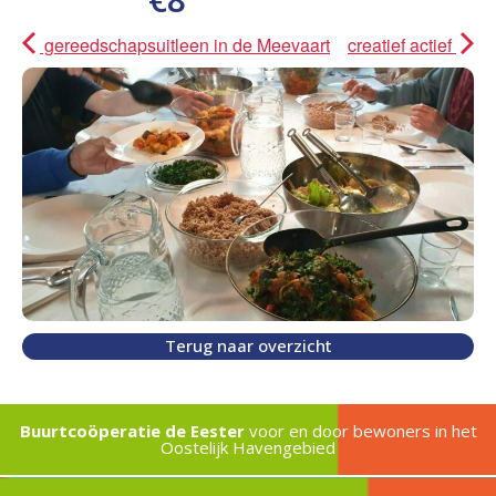
gereedschapsuitleen in de Meevaart
creatief actief
Terug naar overzicht
Buurtcoöperatie de Eester
voor en door bewoners in het
Oostelijk Havengebied