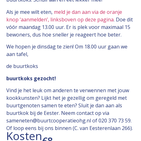
Als je mee wilt eten,
meld je dan aan via de oranje
knop ‘aanmelden’, linksboven op deze pagina
. Doe dit
vóór maandag 13.00 uur. Er is plek voor maximaal 15
bewoners, dus hoe sneller je reageert hoe beter.
We hopen je dinsdag te zien! Om 18.00 uur gaan we
aan tafel,
de buurtkoks
buurtkoks gezocht!
Vind je het leuk om anderen te verwennen met jouw
kookkunsten? Lijkt het je gezellig om geregeld met
buurtgenoten samen te eten? Sluit je dan aan als
buurtkok bij de Eester. Neem contact op via
sameneten@buurtcooperatieohg.nl of 020 370 73 59.
Of loop eens bij ons binnen (C. van Eesterenlaan 266).
Kosten
€8