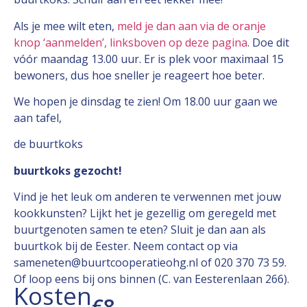
Als je mee wilt eten,
meld je dan aan via de oranje
knop ‘aanmelden’, linksboven op deze pagina
. Doe dit
vóór maandag 13.00 uur. Er is plek voor maximaal 15
bewoners, dus hoe sneller je reageert hoe beter.
We hopen je dinsdag te zien! Om 18.00 uur gaan we
aan tafel,
de buurtkoks
buurtkoks gezocht!
Vind je het leuk om anderen te verwennen met jouw
kookkunsten? Lijkt het je gezellig om geregeld met
buurtgenoten samen te eten? Sluit je dan aan als
buurtkok bij de Eester. Neem contact op via
sameneten@buurtcooperatieohg.nl of 020 370 73 59.
Of loop eens bij ons binnen (C. van Eesterenlaan 266).
Kosten
€8