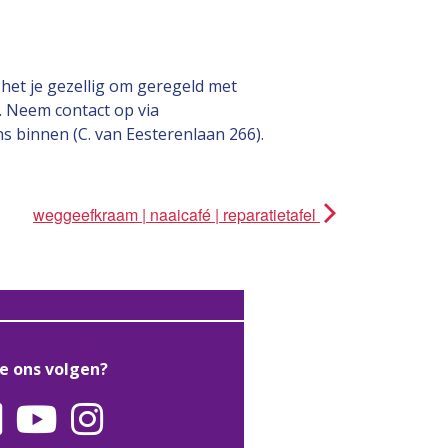
het je gezellig om geregeld met
. Neem contact op via
s binnen (C. van Eesterenlaan 266).
weggeefkraam | naaicafé | reparatietafel
je ons volgen?