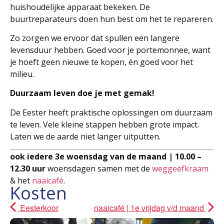
huishoudelijke apparaat bekeken. De
buurtreparateurs doen hun best om het te repareren.
Zo zorgen we ervoor dat spullen een langere
levensduur hebben. Goed voor je portemonnee, want
je hoeft geen nieuwe te kopen, én goed voor het
milieu.
Duurzaam leven doe je met gemak!
De Eester heeft praktische oplossingen om duurzaam
te leven. Vele kleine stappen hebben grote impact.
Laten we de aarde niet langer uitputten.
ook iedere 3e woensdag van de maand | 10.00 –
12.30 uur
woensdagen samen met de
weggeefkraam
& het
naaicafé
.
Kosten
Eesterkoor
naaicafé | 1e vrijdag v/d maand