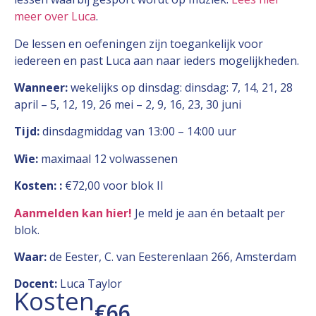
meer over Luca
.
De lessen en oefeningen zijn toegankelijk voor
iedereen en past Luca aan naar ieders mogelijkheden.
Wanneer:
wekelijks op dinsdag: dinsdag: 7, 14, 21, 28
april – 5, 12, 19, 26 mei – 2, 9, 16, 23, 30 juni
Tijd:
dinsdagmiddag van 13:00 – 14:00 uur
Wie:
maximaal 12 volwassenen
Kosten:
:
€72,00 voor blok II
Aanmelden kan hier
!
Je meld je aan én betaalt per
blok.
Waar:
de Eester, C. van Eesterenlaan 266, Amsterdam
Docent:
Luca Taylor
Kosten
€66