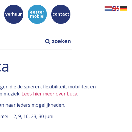
eester
verhuur
contact
mobiel
ca
n die de spieren, flexibiliteit, mobiliteit en
op muziek.
Lees hier meer over Luca
.
an naar ieders mogelijkheden.
mei – 2, 9, 16, 23, 30 juni