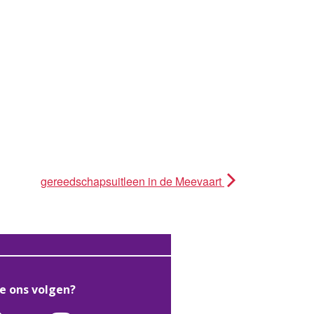
gereedschapsuitleen in de Meevaart
je ons volgen?