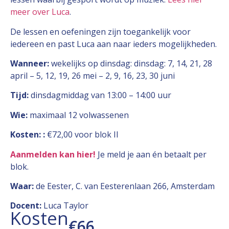
meer over Luca
.
De lessen en oefeningen zijn toegankelijk voor
iedereen en past Luca aan naar ieders mogelijkheden.
Wanneer:
wekelijks op dinsdag: dinsdag: 7, 14, 21, 28
april – 5, 12, 19, 26 mei – 2, 9, 16, 23, 30 juni
Tijd:
dinsdagmiddag van 13:00 – 14:00 uur
Wie:
maximaal 12 volwassenen
Kosten:
:
€72,00 voor blok II
Aanmelden kan hier
!
Je meld je aan én betaalt per
blok.
Waar:
de Eester, C. van Eesterenlaan 266, Amsterdam
Docent:
Luca Taylor
Kosten
€66