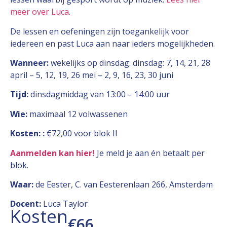
meer over Luca
.
De lessen en oefeningen zijn toegankelijk voor
iedereen en past Luca aan naar ieders mogelijkheden.
Wanneer:
wekelijks op dinsdag: dinsdag: 7, 14, 21, 28
april – 5, 12, 19, 26 mei – 2, 9, 16, 23, 30 juni
Tijd:
dinsdagmiddag van 13:00 – 14:00 uur
Wie:
maximaal 12 volwassenen
Kosten:
:
€72,00 voor blok II
Aanmelden kan hier
!
Je meld je aan én betaalt per
blok.
Waar:
de Eester, C. van Eesterenlaan 266, Amsterdam
Docent:
Luca Taylor
Kosten
€66