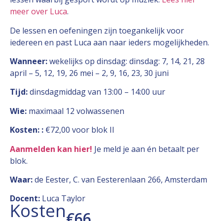
meer over Luca
.
De lessen en oefeningen zijn toegankelijk voor
iedereen en past Luca aan naar ieders mogelijkheden.
Wanneer:
wekelijks op dinsdag: dinsdag: 7, 14, 21, 28
april – 5, 12, 19, 26 mei – 2, 9, 16, 23, 30 juni
Tijd:
dinsdagmiddag van 13:00 – 14:00 uur
Wie:
maximaal 12 volwassenen
Kosten:
:
€72,00 voor blok II
Aanmelden kan hier
!
Je meld je aan én betaalt per
blok.
Waar:
de Eester, C. van Eesterenlaan 266, Amsterdam
Docent:
Luca Taylor
Kosten
€66