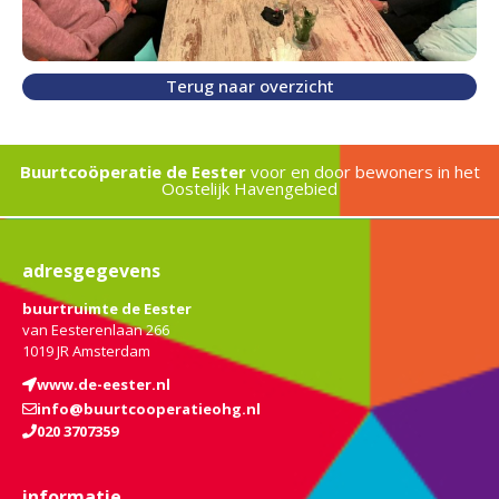
Terug naar overzicht
Buurtcoöperatie de Eester
voor en door bewoners in het
Oostelijk Havengebied
adresgegevens
buurtruimte de Eester
van Eesterenlaan 266
1019 JR Amsterdam
www.de-eester.nl
info@buurtcooperatieohg.nl
020 3707359
informatie