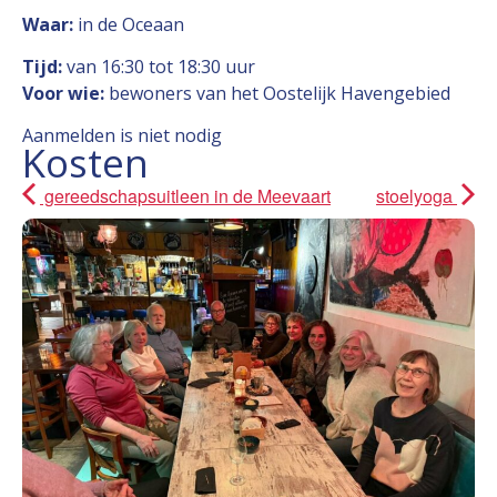
Waar:
in de Oceaan
Tijd:
van 16:30 tot 18:30 uur
Voor wie:
bewoners van het Oostelijk Havengebied
Aanmelden is niet nodig
Kosten
gereedschapsuitleen in de Meevaart
stoelyoga