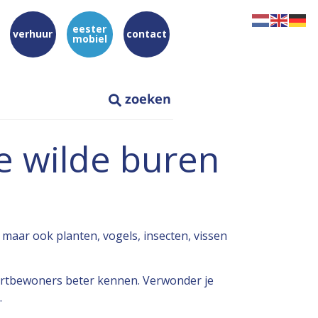
eester
verhuur
contact
mobiel
e wilde buren
 maar ook planten, vogels, insecten, vissen
rtbewoners beter kennen. Verwonder je
.