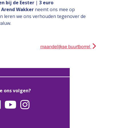
n bij de Eester
|
3 euro
g
Arend Wakker
neemt ons mee op
en leren we ons verhouden tegenover de
aluw.
maandelijkse buurtborrel
je ons volgen?